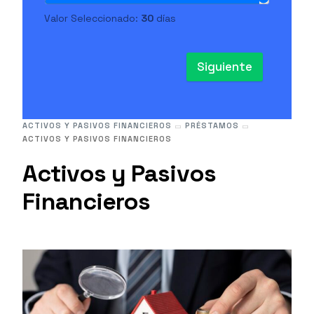
Valor Seleccionado:
30
días
Siguiente
ACTIVOS Y PASIVOS FINANCIEROS
PRÉSTAMOS
ACTIVOS Y PASIVOS FINANCIEROS
Activos y Pasivos
Financieros