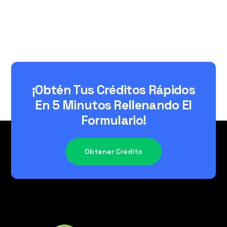
¡Obtén Tus Créditos Rápidos
En 5 Minutos Rellenando El
Formulario!​
Obtener Crédito