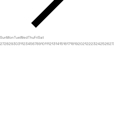
Sun
Mon
Tue
Wed
Thu
Fri
Sat
27
28
29
30
31
1
2
3
4
5
6
7
8
9
10
11
12
13
14
15
16
17
18
19
20
21
22
23
24
25
26
27