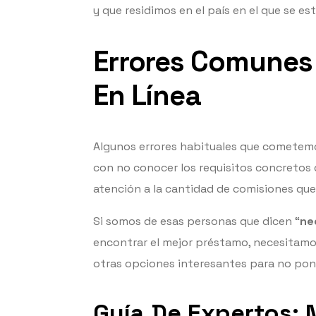
y que residimos en el país en el que se es
Errores Comunes 
En Línea
Algunos errores habituales que cometem
con no conocer los requisitos concretos 
atención a la cantidad de comisiones que
Si somos de esas personas que dicen “
ne
encontrar el mejor préstamo, necesitamo
otras opciones interesantes para no pone
Guía De Expertos: