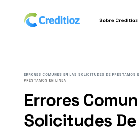
Sobre Creditioz
ERRORES COMUNES EN LAS SOLICITUDES DE PRÉSTAMOS E
PRÉSTAMOS EN LÍNEA
Errores Comun
Solicitudes De