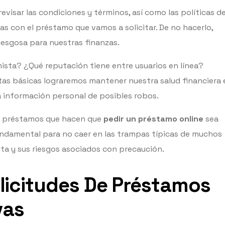
revisar las condiciones y términos, así como las políticas d
s con el préstamo que vamos a solicitar. De no hacerlo,
esgosa para nuestras finanzas.
sta? ¿Qué reputación tiene entre usuarios en línea?
as básicas lograremos mantener nuestra salud financiera 
información personal de posibles robos.
de préstamos que hacen que
pedir un préstamo online
sea
undamental para no caer en las trampas típicas de muchos
ta y sus riesgos asociados con precaución.
licitudes De Préstamos
vas