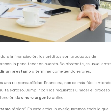
o a la financiación, los créditos son productos de
recen la pena tener en cuenta. No obstante, es usual entr
dir un préstamo
y terminar cometiendo errores.
es una responsabilidad financiera, nos es más fácil entend
esulta exitoso. Cumplir con los requisitos y hacer el proceso
btención de
dinero urgente
online.
stamo
rápido? En este artículo averiguaremos todo lo que