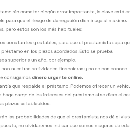
tamo sin cometer ningún error importante, la clave está e
le para que el riesgo de denegación disminuya al máximo.
s, pero estos son los más habituales:
s constantes y estables, para que el prestamista sepa qu
l préstamo en los plazos acordados. Esto se prueba
ea superior a un año, por ejemplo.
 con nuestras actividades financieras y no se nos conoce
que consigamos
dinero urgente online
.
antía que respalde el préstamo. Podemos ofrecer un vehíc
e haga cargo de los intereses del préstamo si se diera el ca
os plazos establecidos.
n las probabilidades de que el prestamista nos dé el vist
supuesto, no olvidaremos indicar que somos mayores de eda