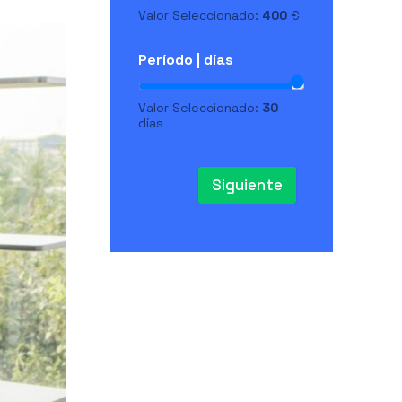
Valor Seleccionado:
400
€
Período | días
Valor Seleccionado:
30
días
Siguiente