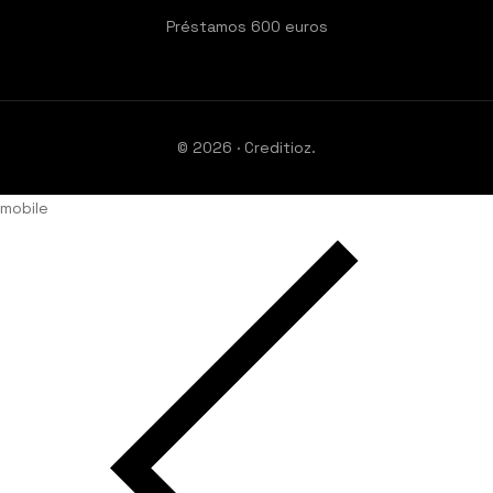
Préstamos 600 euros
© 2026 · Creditioz.