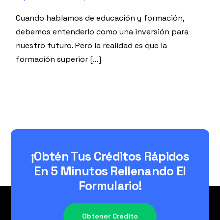
Cuando hablamos de educación y formación,
debemos entenderlo como una inversión para
nuestro futuro. Pero la realidad es que la
formación superior […]
¡Obtén Tus Créditos Rápidos
En 5 Minutos Rellenando El
Formulario!​
Obtener Crédito