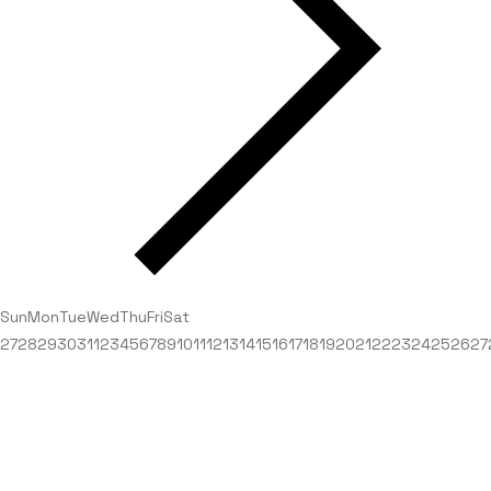
Sun
Mon
Tue
Wed
Thu
Fri
Sat
27
28
29
30
31
1
2
3
4
5
6
7
8
9
10
11
12
13
14
15
16
17
18
19
20
21
22
23
24
25
26
27